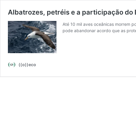
Albatrozes, petréis e a participação do
Até 10 mil aves oceânicas morrem po
pode abandonar acordo que as prot
((o))eco