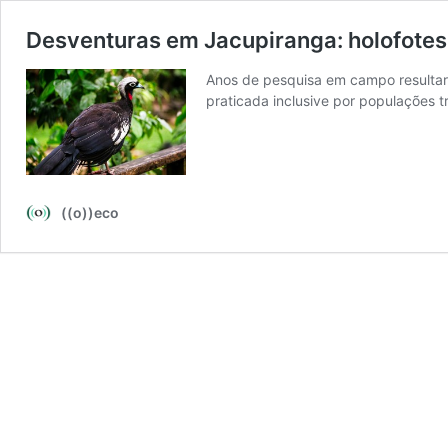
Desventuras em Jacupiranga: holofotes
Anos de pesquisa em campo resultar
praticada inclusive por populações t
((o))eco