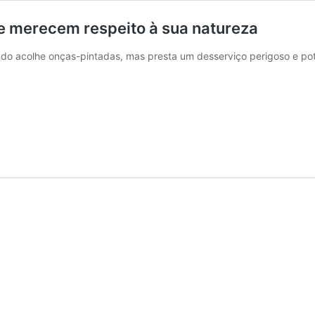
 e merecem respeito à sua natureza
do acolhe onças-pintadas, mas presta um desserviço perigoso e pot