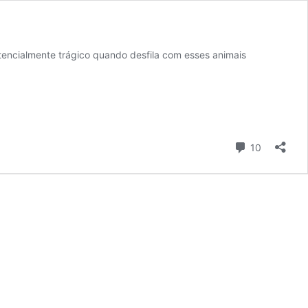
encialmente trágico quando desfila com esses animais
Comentári
10