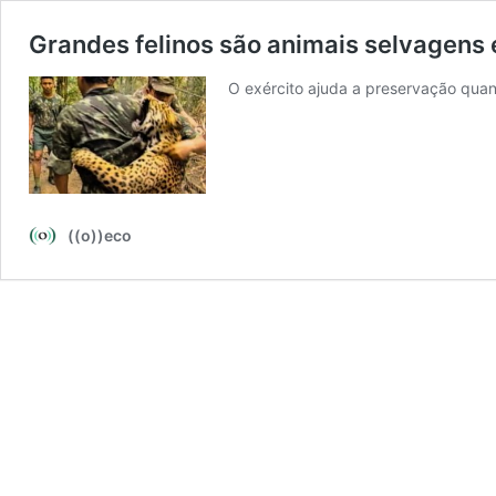
Grandes felinos são animais selvagens
O exército ajuda a preservação quan
((o))eco