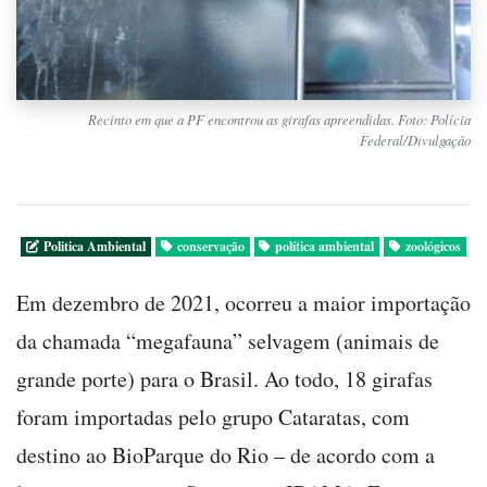
Recinto em que a PF encontrou as girafas apreendidas. Foto: Polícia
Federal/Divulgação
Politica Ambiental
conservação
política ambiental
zoológicos
Em dezembro de 2021, ocorreu a maior importação
da chamada “megafauna” selvagem (animais de
grande porte) para o Brasil. Ao todo, 18 girafas
foram importadas pelo grupo Cataratas, com
destino ao BioParque do Rio – de acordo com a