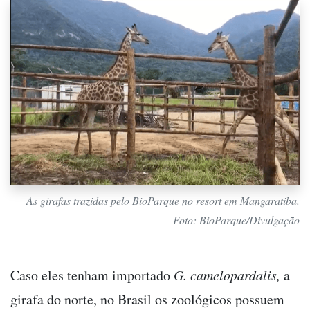
As girafas trazidas pelo BioParque no resort em Mangaratiba.
Foto: BioParque/Divulgação
Caso eles tenham importado
G. camelopardalis,
a
girafa do norte, no Brasil os zoológicos possuem