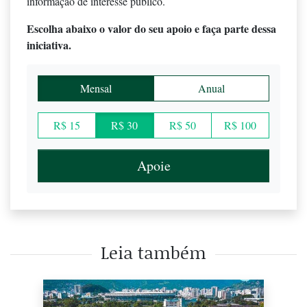
informação de interesse público.
Escolha abaixo o valor do seu apoio e faça parte dessa
iniciativa.
Mensal
Anual
R$ 15
R$ 30
R$ 50
R$ 100
Apoie
Leia também