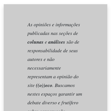
As opiniões e informações
publicadas nas seções de
colunas
análises
e
são de
responsabilidade de seus
autores e não
necessariamente
representam a opinião do
((o))eco
site
. Buscamos
nestes espaços garantir um
debate diverso e frutífero
sobre conservação