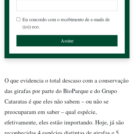
Eu concordo com o recebimento de e-mails de
((o)) eco.
O que evidencia o total descaso com a conservação
das girafas por parte do BioParque e do Grupo
Cataratas é que eles não sabem – ou não se
preocuparam em saber – qual espécie,
efetivamente, eles estão importando. Hoje, já são
reconhecidas 4 espécies distintas de girafas e 5