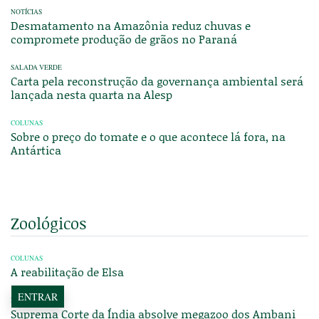
NOTÍCIAS
Desmatamento na Amazônia reduz chuvas e
compromete produção de grãos no Paraná
SALADA VERDE
Carta pela reconstrução da governança ambiental será
lançada nesta quarta na Alesp
COLUNAS
Sobre o preço do tomate e o que acontece lá fora, na
Antártica
Zoológicos
COLUNAS
A reabilitação de Elsa
ENTRAR
REPORTAGENS
Suprema Corte da Índia absolve megazoo dos Ambani