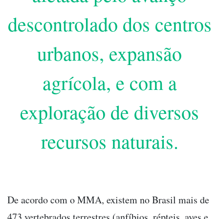
descontrolado dos centros
urbanos, expansão
agrícola, e com a
exploração de diversos
recursos naturais.
De acordo com o MMA, existem no Brasil mais de
473 vertebrados terrestres (anfíbios, répteis, aves e