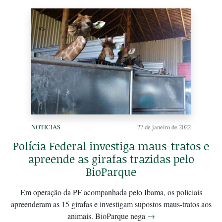
NOTÍCIAS
27 de janeiro de 2022
Polícia Federal investiga maus-tratos e
apreende as girafas trazidas pelo
BioParque
Em operação da PF acompanhada pelo Ibama, os policiais
apreenderam as 15 girafas e investigam supostos maus-tratos aos
animais. BioParque nega
→