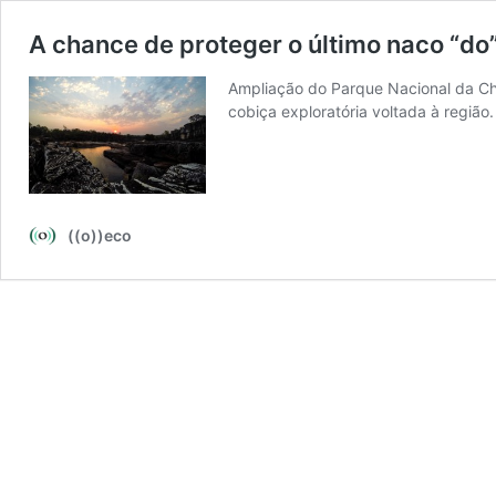
A chance de proteger o último naco “do
Ampliação do Parque Nacional da Ch
cobiça exploratória voltada à região.
((o))eco