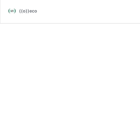
((o))eco