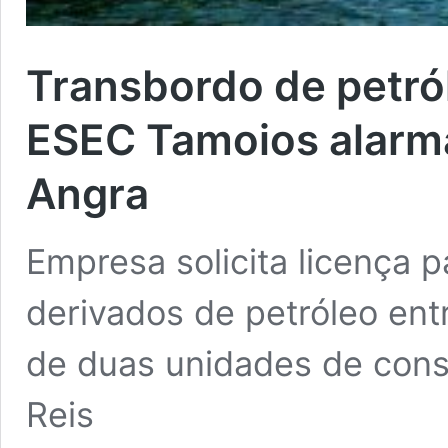
Transbordo de petró
ESEC Tamoios alarma
Angra
Empresa solicita licença p
derivados de petróleo ent
de duas unidades de cons
Reis