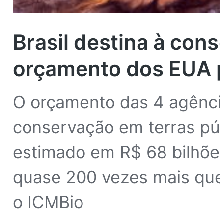
Brasil destina à co
orçamento dos EUA p
O orçamento das 4 agênci
conservação em terras pú
estimado em R$ 68 bilhões
quase 200 vezes mais que 
o ICMBio