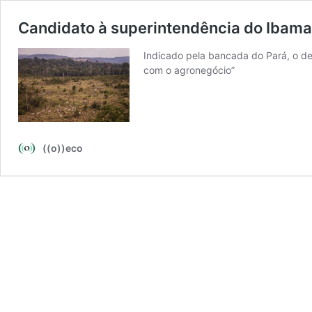
Candidato à superintendência do Ibama
Indicado pela bancada do Pará, o de
com o agronegócio”
((o))eco