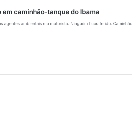
o em caminhão-tanque do Ibama
 os agentes ambientais e o motorista. Ninguém ficou ferido. Camin