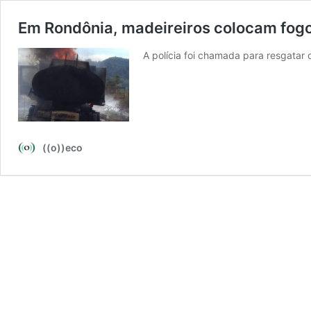
Em Rondônia, madeireiros colocam fog
A polícia foi chamada para resgatar
((o))eco