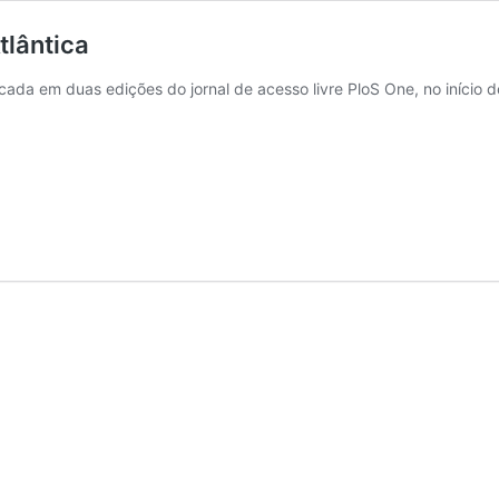
tlântica
icada em duas edições do jornal de acesso livre PloS One, no início