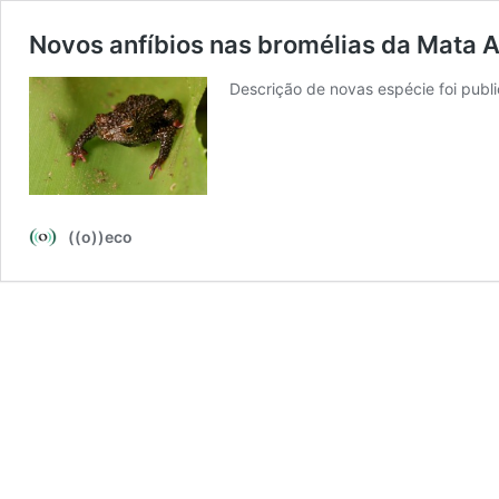
Novos anfíbios nas bromélias da Mata A
Descrição de novas espécie foi publ
((o))eco