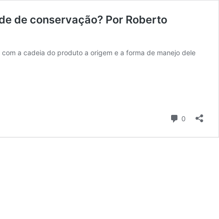
ade de conservação? Por Roberto
 com a cadeia do produto a origem e a forma de manejo dele
Comentári
0