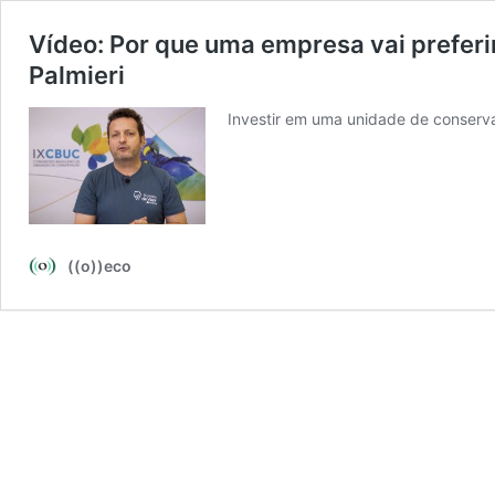
Vídeo: Por que uma empresa vai prefer
Palmieri
Investir em uma unidade de conserv
((o))eco