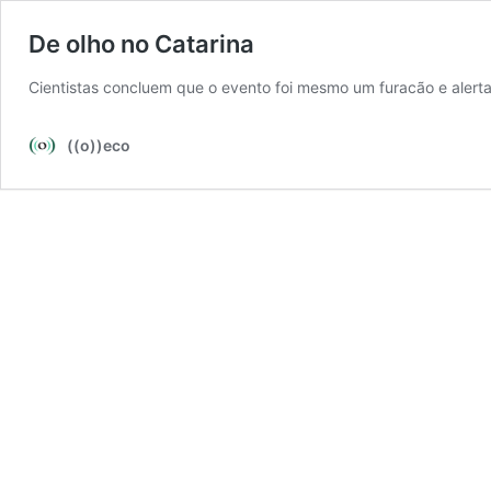
De olho no Catarina
Cientistas concluem que o evento foi mesmo um furacão e alert
((o))eco