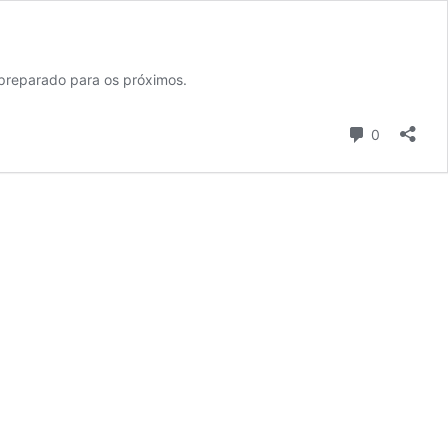
 preparado para os próximos.
Comentári
0