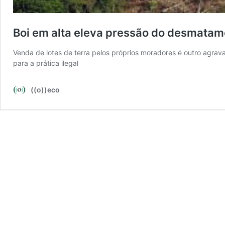
Boi em alta eleva pressão do desmata
Venda de lotes de terra pelos próprios moradores é outro agrav
para a prática ilegal
((o))eco