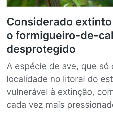
Considerado extinto
o formigueiro-de-c
desprotegido
A espécie de ave, que só
localidade no litoral do e
vulnerável à extinção, co
cada vez mais pressionad