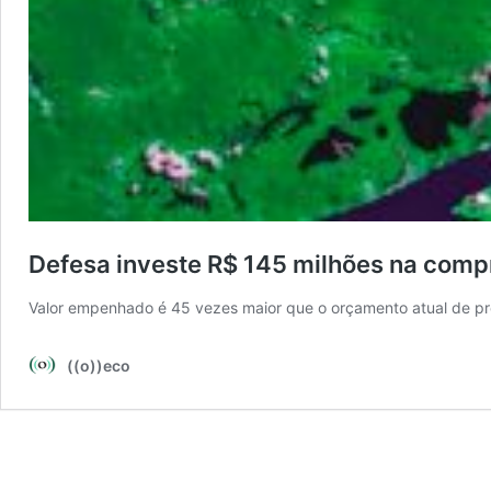
Defesa investe R$ 145 milhões na compr
Valor empenhado é 45 vezes maior que o orçamento atual de 
((o))eco