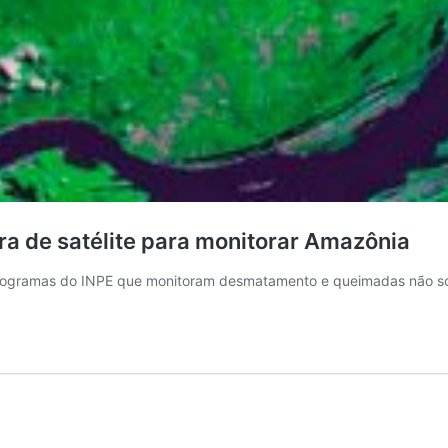
a de satélite para monitorar Amazônia
programas do INPE que monitoram desmatamento e queimadas não s