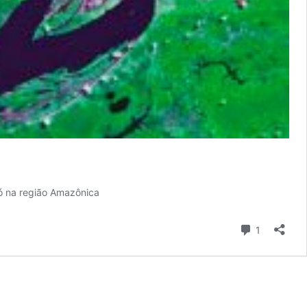
ó na região Amazônica
Comentári
1