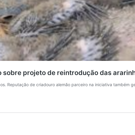
sobre projeto de reintrodução das ararin
os. Reputação de criadouro alemão parceiro na iniciativa também g