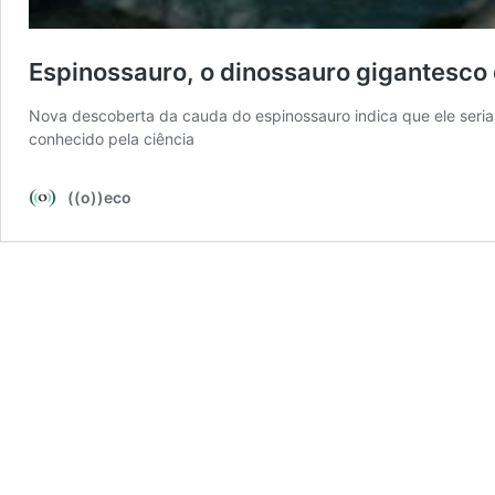
Espinossauro, o dinossauro gigantesco
Nova descoberta da cauda do espinossauro indica que ele seri
conhecido pela ciência
((o))eco