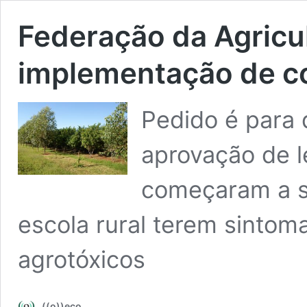
Federação da Agricul
implementação de co
Pedido é para 
aprovação de l
começaram a s
escola rural terem sintom
agrotóxicos
((o))eco