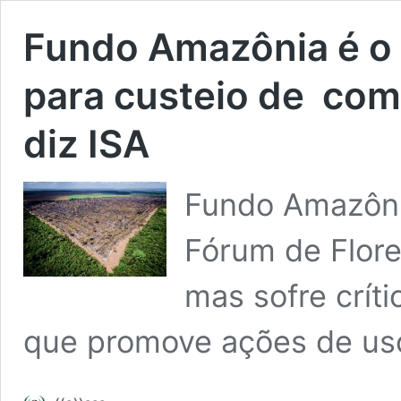
Fundo Amazônia é o 
para custeio de co
diz ISA
Fundo Amazôn
Fórum de Flore
mas sofre crít
que promove ações de uso