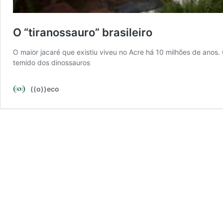
O “tiranossauro” brasileiro
O maior jacaré que existiu viveu no Acre há 10 milhões de anos.
temido dos dinossauros
((o))eco