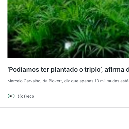
‘Podíamos ter plantado o triplo’, afirm
Marcelo Carvalho, da Biovert, diz que apenas 13 mil mudas est
((o))eco