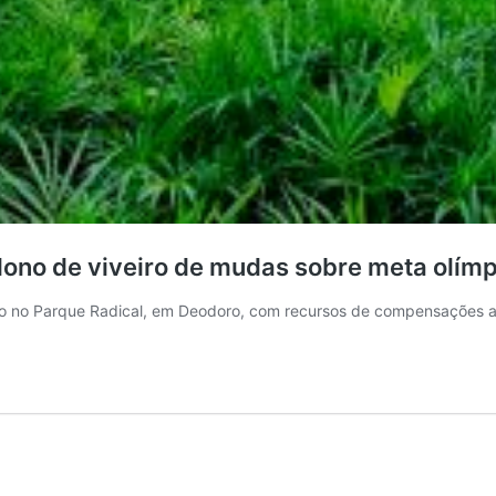
a dono de viveiro de mudas sobre meta olím
ão no Parque Radical, em Deodoro, com recursos de compensações am