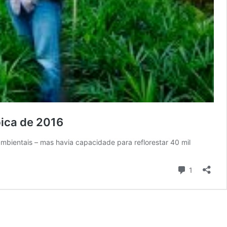
pica de 2016
bientais – mas havia capacidade para reflorestar 40 mil
Comentári
1