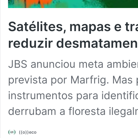
Satélites, mapas e tr
reduzir desmatament
JBS anunciou meta ambie
prevista por Marfrig. Mas 
instrumentos para identif
derrubam a floresta ilega
((o))eco