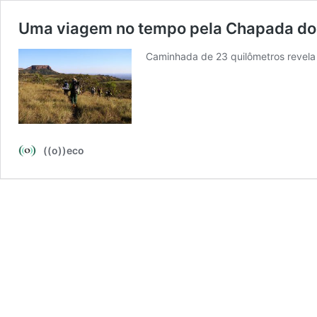
Uma viagem no tempo pela Chapada do
Caminhada de 23 quilômetros revela 
((o))eco