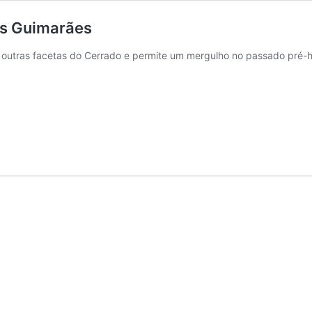
s Guimarães
outras facetas do Cerrado e permite um mergulho no passado pré-hi