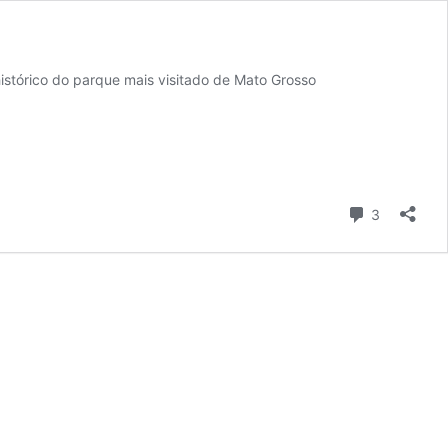
stórico do parque mais visitado de Mato Grosso
Comentári
3