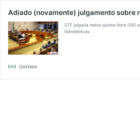
Adiado (novamente) julgamento sobre 
STF julgaria nesta quinta-feira (08)
hidrelétricas
((o))eco