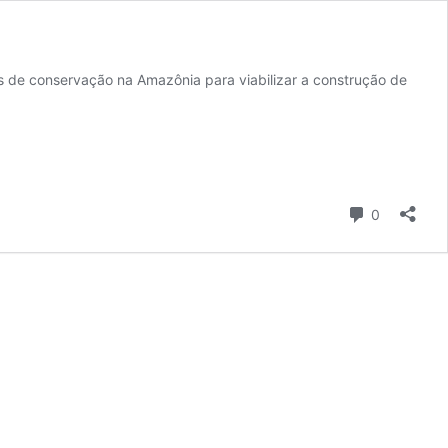
des de conservação na Amazônia para viabilizar a construção de
Comentári
0