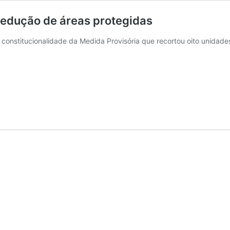
redução de áreas protegidas
 a constitucionalidade da Medida Provisória que recortou oito unida