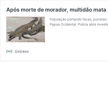
Após morte de morador, multidão mata 
População portando facas, porretes
Papua Ocidental. Polícia abre invest
((o))eco