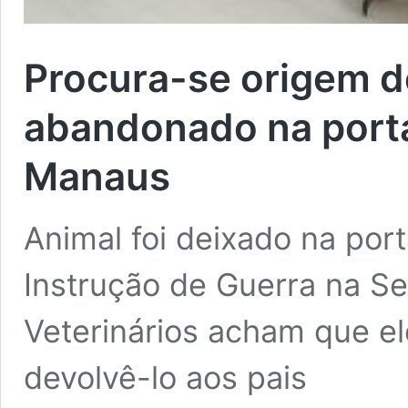
Procura-se origem de
abandonado na porta
Manaus
Animal foi deixado na por
Instrução de Guerra na S
Veterinários acham que el
devolvê-lo aos pais