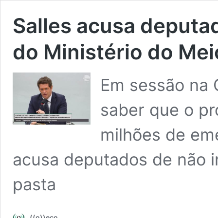
Salles acusa deputa
do Ministério do Me
Em sessão na C
saber que o pr
milhões de em
acusa deputados de não 
pasta
((o))eco