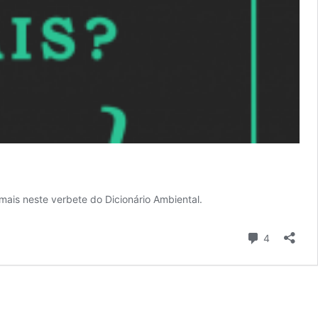
mais neste verbete do Dicionário Ambiental.
Comentári
4