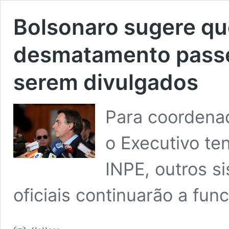
Bolsonaro sugere qu
desmatamento passe
serem divulgados
Para coorden
o Executivo te
INPE, outros s
oficiais continuarão a fun