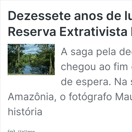
Dezessete anos de lu
Reserva Extrativista
A saga pela de
chegou ao fim 
de espera. Na
Amazônia, o fotógrafo Mau
história
((o))eco