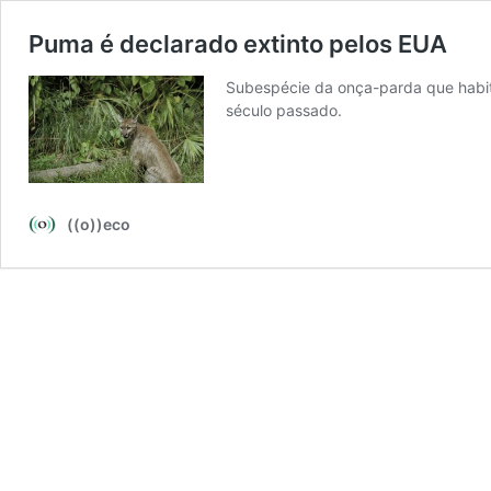
Puma é declarado extinto pelos EUA
Subespécie da onça-parda que habita
século passado.
((o))eco