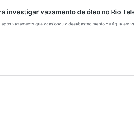
ra investigar vazamento de óleo no Rio Tel
o após vazamento que ocasionou o desabastecimento de água em vár