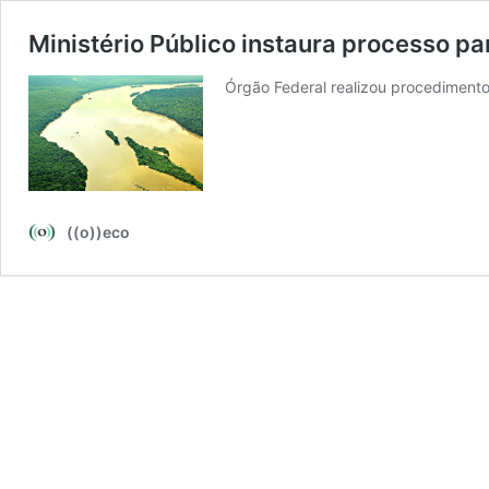
Ministério Público instaura processo pa
Órgão Federal realizou procediment
((o))eco