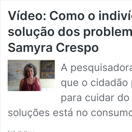
Vídeo: Como o indiv
solução dos problem
Samyra Crespo
A pesquisadora
que o cidadão 
para cuidar d
soluções está no consumo