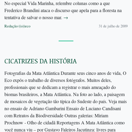
No especial Vida Marinha, relembre colunas como a que
Frederico Brandini ataca o discurso que apela para a floresta na
tentativa de salvar o nosso mar.
→
Redação ((o))eco
31 de julho de 2009
CICATRIZES DA HISTÓRIA
Fotografias da Mata Atlântica Durante seus cinco anos de vida, O
Eco expôs o trabalho de diversos fotógrafos. Muitos deles,
profissionais que se dedicam a registrar o mais ameaçado do
biomas brasileiros, a Mata Atlântica. Na foto ao lado, a paisagem
de mosaicos de vegetação tão típica do Sudeste do país. Veja mais
no ensaio de Adriano Gambarini Ensaio de Luciano Candisani
com Retratos da Biodiversidade Outras galerias: Miriam
Prochnow - Olho de cidadã Reportagens A Mata Atlântica como
você nunca viu – por Gustavo Faleiros Jacutinga: livres para