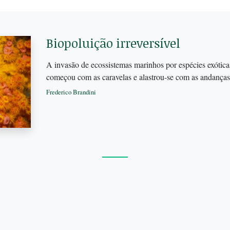
Biopoluição irreversível
A invasão de ecossistemas marinhos por espécies exótica
começou com as caravelas e alastrou-se com as andanç
Frederico Brandini