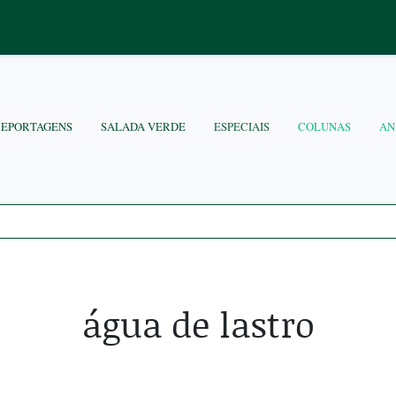
REPORTAGENS
SALADA VERDE
ESPECIAIS
COLUNAS
AN
água de lastro