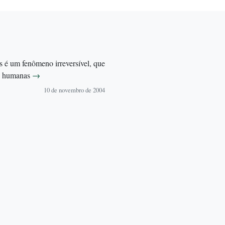
s é um fenômeno irreversível, que
as humanas
→
10 de novembro de 2004