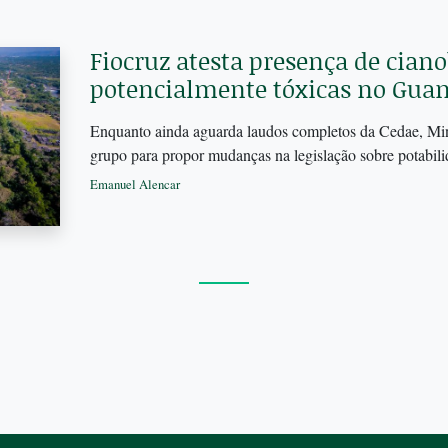
Fiocruz atesta presença de ciano
potencialmente tóxicas no Gua
Enquanto ainda aguarda laudos completos da Cedae, Mini
grupo para propor mudanças na legislação sobre potabil
Emanuel Alencar