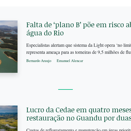
Falta de ‘plano B’ põe em risco 
água do Rio
Especialistas alertam que sistema da Light opera ‘no lim
representa ameaça para as torneiras de 9,5 milhões de f
Bernardo Araujo
Emanuel Alencar
Lucro da Cedae em quatro meses
restauração no Guandu por dua
Custos de reflorestamento e manutenção em áreas priorit