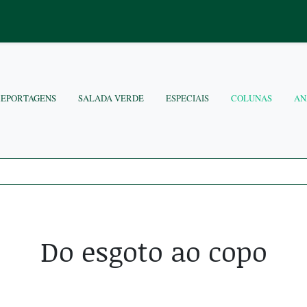
REPORTAGENS
SALADA VERDE
ESPECIAIS
COLUNAS
AN
Do esgoto ao copo