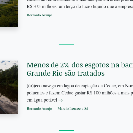
R$ 375 milhões, um terço do lucro líquido que a empre
Bernardo Araujo
Menos de 2% dos esgotos na baci
Grande Rio são tratados
((o))eco navega em lagoa de captação da Cedae, em Nov
poluentes e fazem Cedae gastar R$ 100 milhões a mais p
em água potável
→
Bernardo Araujo
Marcio Isensee e Sá