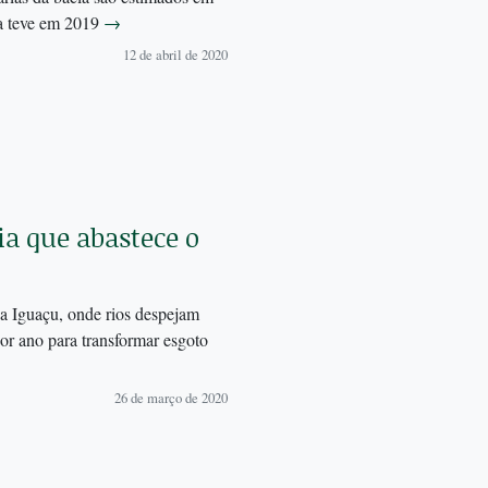
sa teve em 2019
→
12 de abril de 2020
a que abastece o
a Iguaçu, onde rios despejam
or ano para transformar esgoto
26 de março de 2020