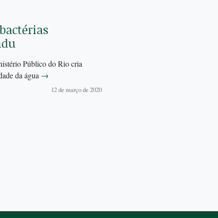
bactérias
ndu
stério Público do Rio cria
idade da água
→
12 de março de 2020