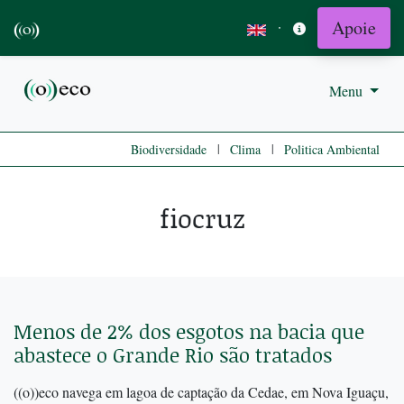
Apoie
·
Menu
|
|
Biodiversidade
Clima
Politica Ambiental
fiocruz
Menos de 2% dos esgotos na bacia que
abastece o Grande Rio são tratados
((o))eco navega em lagoa de captação da Cedae, em Nova Iguaçu,