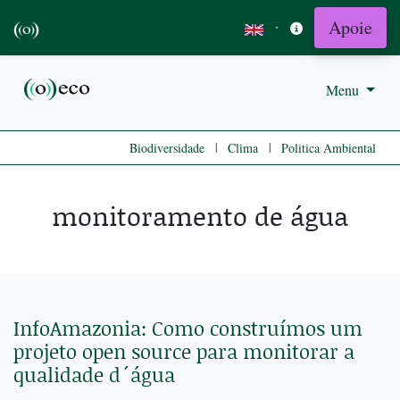
Apoie
·
Menu
|
|
Biodiversidade
Clima
Politica Ambiental
monitoramento de água
InfoAmazonia: Como construímos um
projeto open source para monitorar a
qualidade d´água