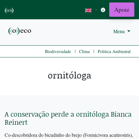
Apoie
·
Menu
|
|
Biodiversidade
Clima
Politica Ambiental
ornitóloga
A conservação perde a ornitóloga Bianca
Reinert
Co-descobridora do bicudinho do brejo (Formicivora acutirostris),