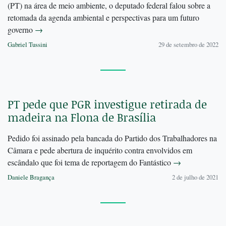
(PT) na área de meio ambiente, o deputado federal falou sobre a
retomada da agenda ambiental e perspectivas para um futuro
governo
→
Gabriel Tussini
29 de setembro de 2022
PT pede que PGR investigue retirada de
madeira na Flona de Brasília
Pedido foi assinado pela bancada do Partido dos Trabalhadores na
Câmara e pede abertura de inquérito contra envolvidos em
escândalo que foi tema de reportagem do Fantástico
→
Daniele Bragança
2 de julho de 2021