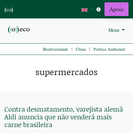
Apoie
·
Menu
|
|
Biodiversidade
Clima
Politica Ambiental
supermercados
Contra desmatamento, varejista alemã
Aldi anuncia que não venderá mais
carne brasileira