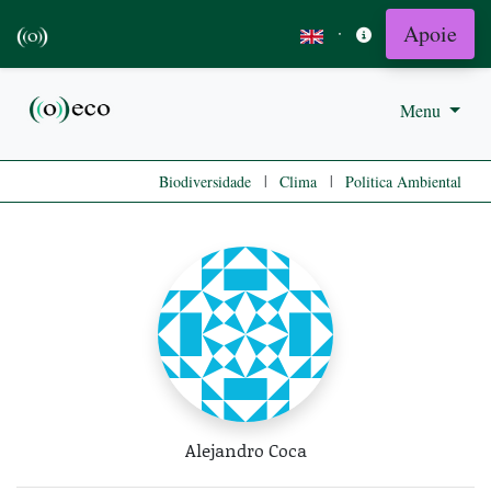
Apoie
·
Menu
|
|
Biodiversidade
Clima
Politica Ambiental
Alejandro Coca