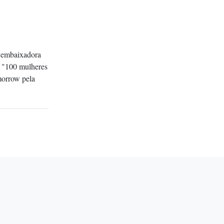
, embaixadora
 "100 mulheres
morrow pela