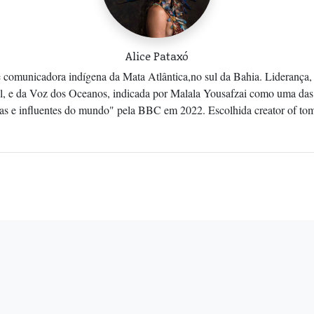
Alice Pataxó
 e comunicadora indígena da Mata Atlântica,no sul da Bahia. Liderança
 e da Voz dos Oceanos, indicada por Malala Yousafzai como uma das
ras e influentes do mundo" pela BBC em 2022. Escolhida creator of to