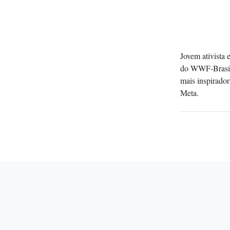
Jovem ativista
do WWF-Brasil,
mais inspirado
Meta.