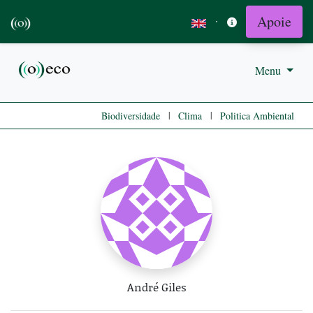
Apoie
·
Menu
|
|
Biodiversidade
Clima
Politica Ambiental
André Giles