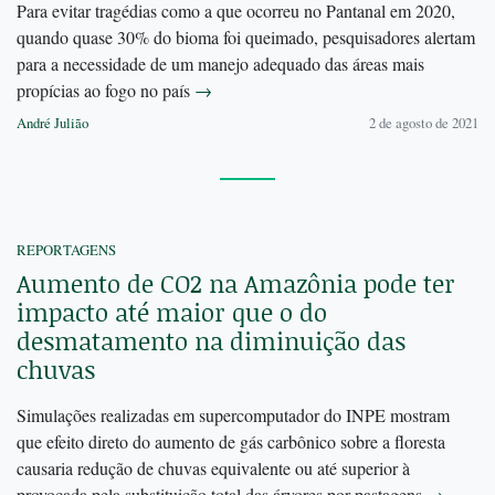
Para evitar tragédias como a que ocorreu no Pantanal em 2020,
quando quase 30% do bioma foi queimado, pesquisadores alertam
para a necessidade de um manejo adequado das áreas mais
propícias ao fogo no país
→
André Julião
2 de agosto de 2021
REPORTAGENS
Aumento de CO2 na Amazônia pode ter
impacto até maior que o do
desmatamento na diminuição das
chuvas
Simulações realizadas em supercomputador do INPE mostram
que efeito direto do aumento de gás carbônico sobre a floresta
causaria redução de chuvas equivalente ou até superior à
provocada pela substituição total das árvores por pastagens
→