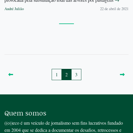
André Julião
22 de abril de 2021
1
2
3
Quem somos
((o))eco é um veículo de jornalismo sem fins lucrativos fundado
em 2004 que se dedica a documentar os desafios, retrocessos e