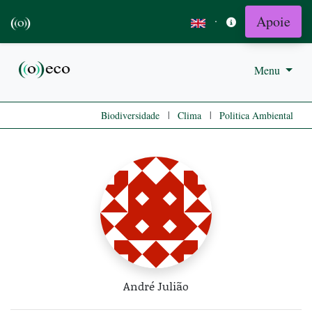
Apoie
·
Menu
|
|
Biodiversidade
Clima
Politica Ambiental
André Julião