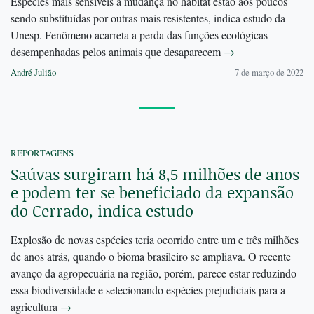
Espécies mais sensíveis à mudança no hábitat estão aos poucos
sendo substituídas por outras mais resistentes, indica estudo da
Unesp. Fenômeno acarreta a perda das funções ecológicas
desempenhadas pelos animais que desaparecem
→
André Julião
7 de março de 2022
REPORTAGENS
Saúvas surgiram há 8,5 milhões de anos
e podem ter se beneficiado da expansão
do Cerrado, indica estudo
Explosão de novas espécies teria ocorrido entre um e três milhões
de anos atrás, quando o bioma brasileiro se ampliava. O recente
avanço da agropecuária na região, porém, parece estar reduzindo
essa biodiversidade e selecionando espécies prejudiciais para a
agricultura
→