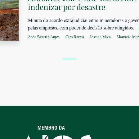
indenizar por desastre
Minuta do acordo extrajudicial entre mineradoras e gove
pelas empresas, com poder de decisão sobre atingidos.
Anna Beatriz Anjos
Ciro Barros
Jessica Mota
Maurício Mor