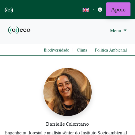
Apoie
·
Menu
|
|
Biodiversidade
Clima
Politica Ambiental
Danielle Celentano
Engenheira florestal e analista sênior do Instituto Socioambiental