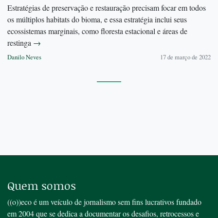
Estratégias de preservação e restauração precisam focar em todos
os múltiplos habitats do bioma, e essa estratégia inclui seus
ecossistemas marginais, como floresta estacional e áreas de
restinga
→
Danilo Neves
17 de março de 2022
Quem somos
((o))eco é um veículo de jornalismo sem fins lucrativos fundado
em 2004 que se dedica a documentar os desafios, retrocessos e