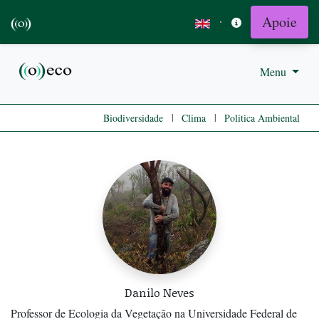
Apoie
·
Menu
|
|
Biodiversidade
Clima
Politica Ambiental
Danilo Neves
Professor de Ecologia da Vegetação na Universidade Federal de