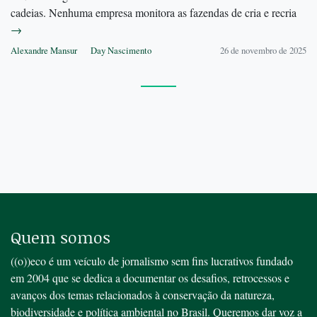
cadeias. Nenhuma empresa monitora as fazendas de cria e recria
→
Alexandre Mansur
Day Nascimento
26 de novembro de 2025
Quem somos
((o))eco é um veículo de jornalismo sem fins lucrativos fundado
em 2004 que se dedica a documentar os desafios, retrocessos e
avanços dos temas relacionados à conservação da natureza,
biodiversidade e política ambiental no Brasil. Queremos dar voz a