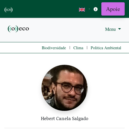
Apoie
·
Menu
|
|
Biodiversidade
Clima
Politica Ambiental
Hebert Canela Salgado